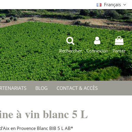
Français
Rechercher
Connexion
Panier
RTENARIATS
BLOG
CONTACT & ACCÈS
ine à vin blanc 5 L
'Aix en Provence Blanc BIB 5 L AB*