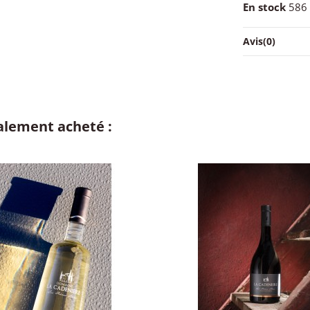
En stock
586 
Avis
(0)
galement acheté :