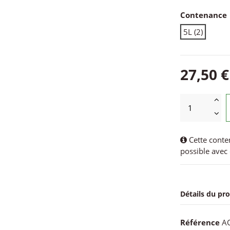
Contenance
5L (2)
27,50 €
Cette conte
possible avec 
Détails du pr
Référence
A