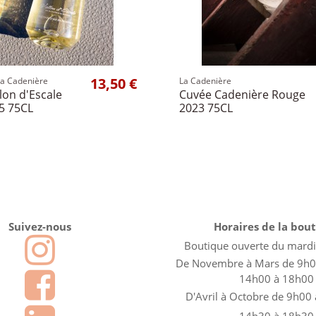
13,50 €
a Cadenière
La Cadenière
lon d'Escale
Cuvée Cadenière Rouge
5 75CL
2023 75CL
Suivez-nous
Horaires de la bou
Boutique ouverte du mard
De Novembre à Mars de 9h0
14h00 à 18h00
D'Avril à Octobre de 9h00
14h30 à 18h30