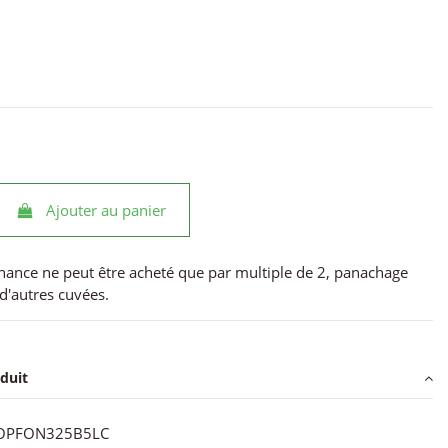
Ajouter au panier
nance ne peut être acheté que par multiple de 2, panachage
d'autres cuvées.
oduit
OPFON325B5LC